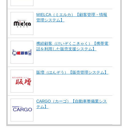
MIELCA（ミエルカ）【顧客管理・情報
管理システム】
携続顧客（けいぞくこきゃく）【携帯電
話を利用した販売支援システム】
販増（はんぞう）【販売管理システム】
CARGO（カーゴ）【自動車整備業シス
テム】