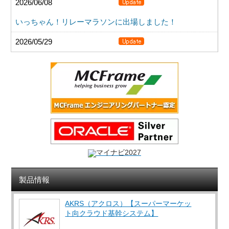
製品情報
AKRS（アクロス）【スーパーマーケッ
ト向クラウド基幹システム】