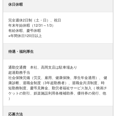
休日休暇
完全週休2日制（土・日）、祝日
年末年始休暇（12/31～1/3）
有給休暇、慶弔休暇
※年間休日120日以上
待遇・福利厚生
通勤交通費 本社、高岡支店は駐車場あり
超過勤務手当
社会保険完備（労災、雇用、健康保険、厚生年金適用）、 健
康診断、退職金制度（3年超勤務者）、退職金共済制度、時
短勤務制度、慶弔見舞金、勤労者福祉サービス加入（ 映画チ
ケットの割引、娯楽施設利用各種補助券、優待券の発行、他
）
応募方法