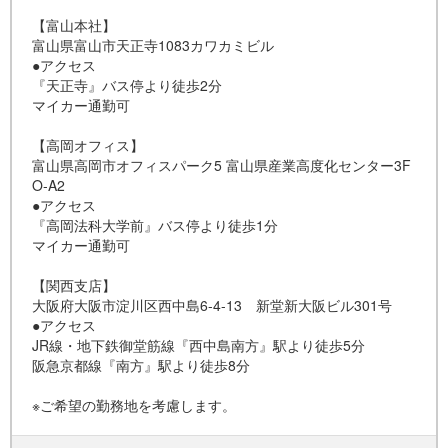
【富山本社】
富山県富山市天正寺1083カワカミビル
●アクセス
『天正寺』バス停より徒歩2分
マイカー通勤可
【高岡オフィス】
富山県高岡市オフィスパーク5 富山県産業高度化センター3F
O-A2
●アクセス
『高岡法科大学前』バス停より徒歩1分
マイカー通勤可
【関西支店】
大阪府大阪市淀川区西中島6-4-13 新堂新大阪ビル301号
●アクセス
JR線・地下鉄御堂筋線『西中島南方』駅より徒歩5分
阪急京都線『南方』駅より徒歩8分
※ご希望の勤務地を考慮します。