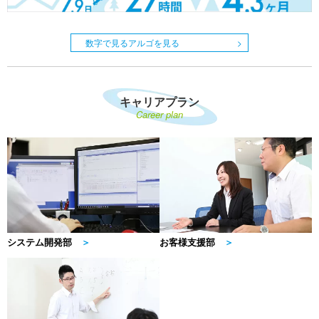
数字で見るアルゴを見る
キャリアプラン
Career plan
システム開発部
＞
お客様支援部
＞