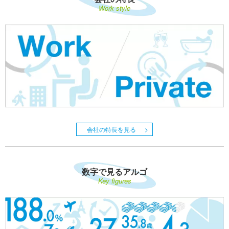
Work style
会社の特長を見る
数字で見るアルゴ
Key figures