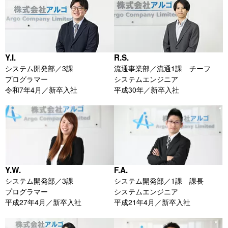
Y.I.
R.S.
システム開発部／3課
流通事業部／流通1課 チーフ
プログラマー
システムエンジニア
令和7年4月／新卒入社
平成30年／新卒入社
F.A.
Y.W.
システム開発部／1課 課長
システム開発部／3課
システムエンジニア
プログラマー
平成21年4月／新卒入社
平成27年4月／新卒入社