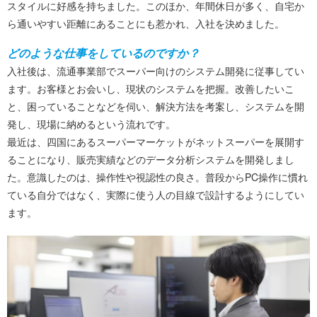
スタイルに好感を持ちました。このほか、年間休日が多く、自宅か
ら通いやすい距離にあることにも惹かれ、入社を決めました。
どのような仕事をしているのですか？
入社後は、流通事業部でスーパー向けのシステム開発に従事してい
ます。お客様とお会いし、現状のシステムを把握。改善したいこ
と、困っていることなどを伺い、解決方法を考案し、システムを開
発し、現場に納めるという流れです。
最近は、四国にあるスーパーマーケットがネットスーパーを展開す
ることになり、販売実績などのデータ分析システムを開発しまし
た。意識したのは、操作性や視認性の良さ。普段からPC操作に慣れ
ている自分ではなく、実際に使う人の目線で設計するようにしてい
ます。