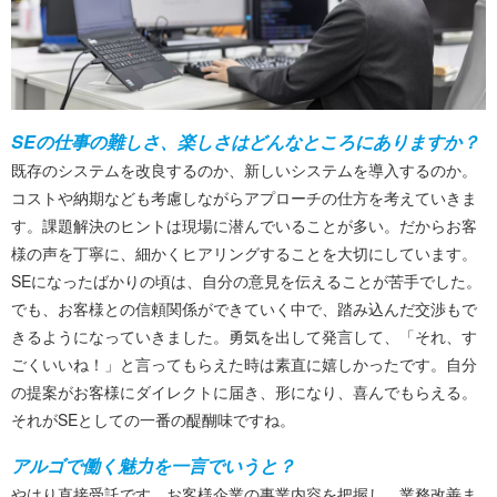
SEの仕事の難しさ、楽しさはどんなところにありますか？
既存のシステムを改良するのか、新しいシステムを導入するのか。
コストや納期なども考慮しながらアプローチの仕方を考えていきま
す。課題解決のヒントは現場に潜んでいることが多い。だからお客
様の声を丁寧に、細かくヒアリングすることを大切にしています。
SEになったばかりの頃は、自分の意見を伝えることが苦手でした。
でも、お客様との信頼関係ができていく中で、踏み込んだ交渉もで
きるようになっていきました。勇気を出して発言して、「それ、す
ごくいいね！」と言ってもらえた時は素直に嬉しかったです。自分
の提案がお客様にダイレクトに届き、形になり、喜んでもらえる。
それがSEとしての一番の醍醐味ですね。
アルゴで働く魅力を一言でいうと？
やはり直接受託です。お客様企業の事業内容を把握し、業務改善ま