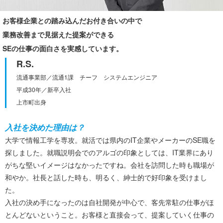
お客様企業との踏み込んだお付き合いの中で
業務改善まで見据えた提案ができる
SEの仕事の面白さを実感しています。
R.S.
流通事業部／流通1課 チーフ システムエンジニア
平成30年／新卒入社
上市町出身
入社を決めた理由は？
大学で情報工学を専攻。就活では県内のIT企業やメーカーのSE職を
探しました。就職説明会でのアルゴの印象としては、IT業界にあり
がちな堅いイメージはなかったですね。会社を訪問した時も職場が
和やか。社長と話した時も、明るく、紳士的で好印象を受けまし
た。
入社の決め手になったのは自社開発が中心で、客先常駐の仕事がほ
とんどないということ。お客様と直接会って、提案していく仕事の